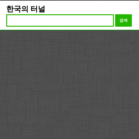
한국의 터널
검색