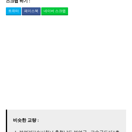
스크랩 하기 :
트위터
페이스북
네이버 스크랩
비슷한 교량 :