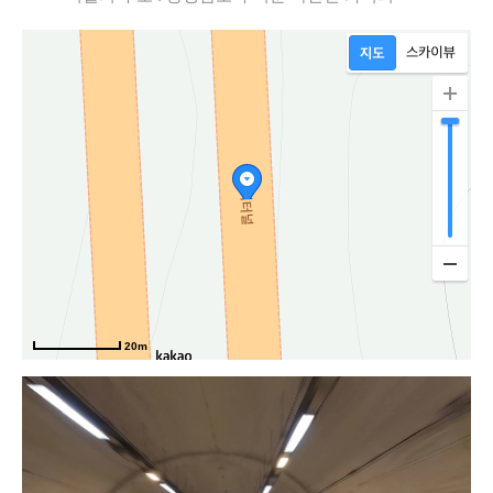
20m
천공주고속도