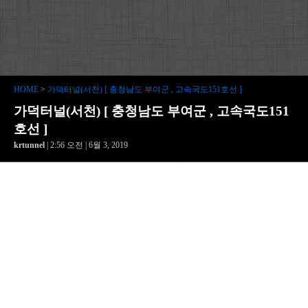
HOME
>
가덕터널(서천) [ 충청남도 부여군 , 고속국도151호선 ]
가덕터널(서천) [ 충청남도 부여군 , 고속국도151
호선 ]
krtunnel
| 2:56 오전 | 6월 3, 2019