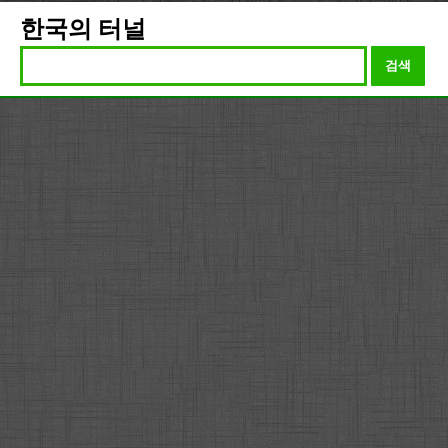
한국의 터널
검색