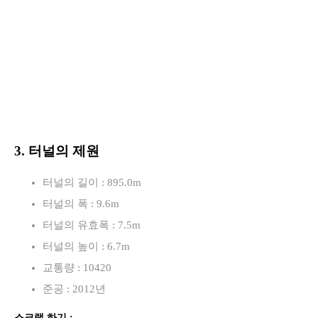
3. 터널의 제원
터널의 길이 : 895.0m
터널의 폭 : 9.6m
터널의 유효폭 : 7.5m
터널의 높이 : 6.7m
교통량 : 10420
준공 : 2012년
스크랩 하기 :