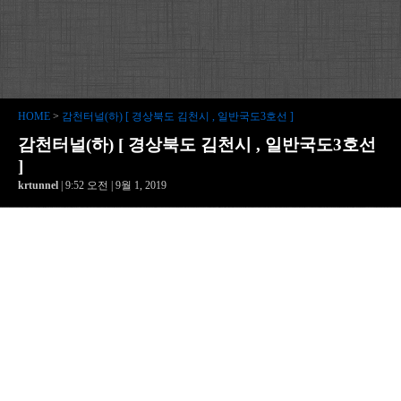
HOME
>
감천터널(하) [ 경상북도 김천시 , 일반국도3호선 ]
감천터널(하) [ 경상북도 김천시 , 일반국도3호선
]
krtunnel
| 9:52 오전 | 9월 1, 2019