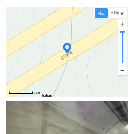
환로
20m