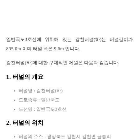
일반국도3호선에 위치해 있는 감천터널(하)는 터널길이가
895.0m 이며 터널 폭은 9.6m 입니다.
감천터널(하)에 대한 구체적인 제원은 다음과 같습니다.
1. 터널의 개요
터널명 : 감천터널(하)
도로종류 : 일반국도
노선명 : 일반국도3호선
2. 터널의 위치
터널의 주소 : 경상북도 김천시 감천면 금송리