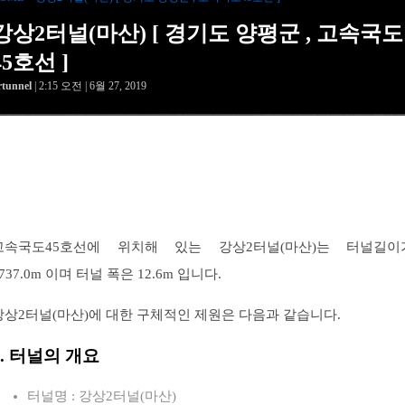
강상2터널(마산) [ 경기도 양평군 , 고속국도
45호선 ]
rtunnel
| 2:15 오전 | 6월 27, 2019
고속국도45호선에 위치해 있는 강상2터널(마산)는 터널길이
737.0m 이며 터널 폭은 12.6m 입니다.
강상2터널(마산)에 대한 구체적인 제원은 다음과 같습니다.
1. 터널의 개요
터널명 : 강상2터널(마산)