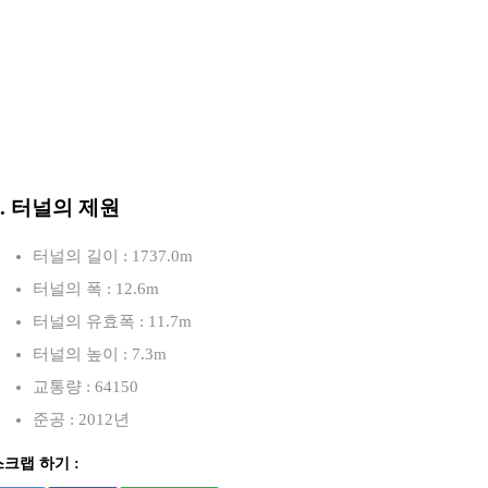
3. 터널의 제원
터널의 길이 : 1737.0m
터널의 폭 : 12.6m
터널의 유효폭 : 11.7m
터널의 높이 : 7.3m
교통량 : 64150
준공 : 2012년
스크랩 하기 :