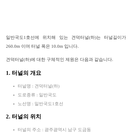
일반국도1호선에 위치해 있는 견덕터널(하)는 터널길이가
260.0m 이며 터널 폭은 10.0m 입니다.
견덕터널(하)에 대한 구체적인 제원은 다음과 같습니다.
1. 터널의 개요
터널명 : 견덕터널(하)
도로종류 : 일반국도
노선명 : 일반국도1호선
2. 터널의 위치
터널의 주소 : 광주광역시 남구 도금동