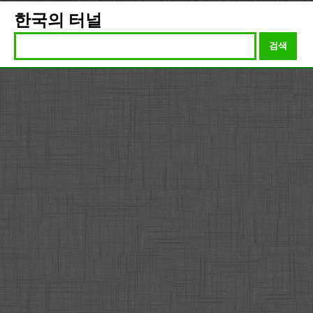
한국의 터널
검색