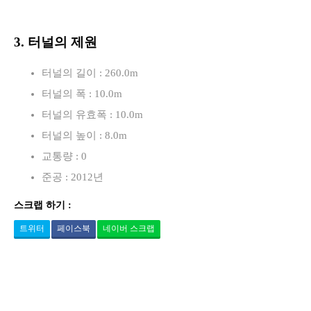
3. 터널의 제원
터널의 길이 : 260.0m
터널의 폭 : 10.0m
터널의 유효폭 : 10.0m
터널의 높이 : 8.0m
교통량 : 0
준공 : 2012년
스크랩 하기 :
트위터
페이스북
네이버 스크랩