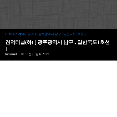
HOME
>
견덕터널(하) [ 광주광역시 남구 , 일반국도1호선 ]
견덕터널(하) [ 광주광역시 남구 , 일반국도1호선
]
krtunnel
| 7:01 오전 | 9월 6, 2019