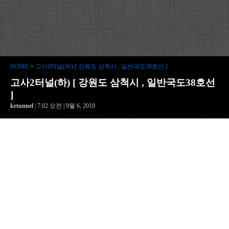
HOME
>
고사2터널(하) [ 강원도 삼척시 , 일반국도38호선 ]
고사2터널(하) [ 강원도 삼척시 , 일반국도38호선
]
krtunnel
| 7:02 오전 | 9월 6, 2019