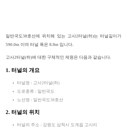
일반국도38호선에 위치해 있는 고사2터널(하)는 터널길이가
590.0m 이며 터널 폭은 8.8m 입니다.
고사2터널(하)에 대한 구체적인 제원은 다음과 같습니다.
1. 터널의 개요
터널명 : 고사2터널(하)
도로종류 : 일반국도
노선명 : 일반국도38호선
2. 터널의 위치
터널의 주소 : 강원도 삼척시 도계읍 고사리