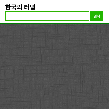
한국의 터널
검색