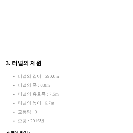
3. 터널의 제원
터널의 길이 : 590.0m
터널의 폭 : 8.8m
터널의 유효폭 : 7.5m
터널의 높이 : 6.7m
교통량 : 0
준공 : 2016년
스크랩 하기 :