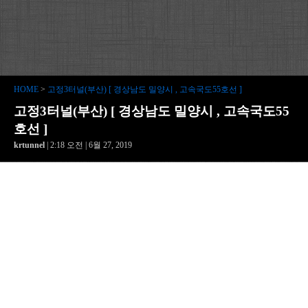
HOME
>
고정3터널(부산) [ 경상남도 밀양시 , 고속국도55호선 ]
고정3터널(부산) [ 경상남도 밀양시 , 고속국도55
호선 ]
krtunnel
| 2:18 오전 | 6월 27, 2019