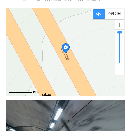
로
20m