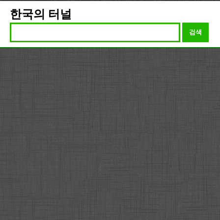
한국의 터널
검색