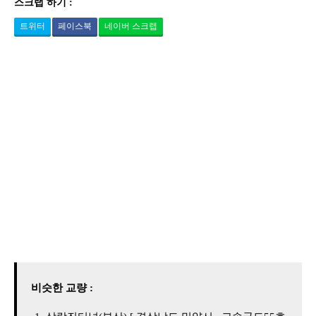
스크랩 하기 :
트위터
페이스북
네이버 스크랩
비슷한 교량 :