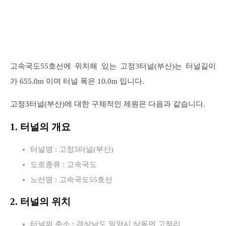
고속국도55호선에 위치해 있는 고정3터널(부산)는 터널길이
가 655.0m 이며 터널 폭은 10.0m 입니다.
고정3터널(부산)에 대한 구체적인 제원은 다음과 같습니다.
1. 터널의 개요
터널명 : 고정3터널(부산)
도로종류 : 고속국도
노선명 : 고속국도55호선
2. 터널의 위치
터널의 주소 : 경상남도 밀양시 상동면 고정리