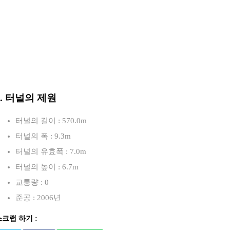
3. 터널의 제원
터널의 길이 : 570.0m
터널의 폭 : 9.3m
터널의 유효폭 : 7.0m
터널의 높이 : 6.7m
교통량 : 0
준공 : 2006년
스크랩 하기 :