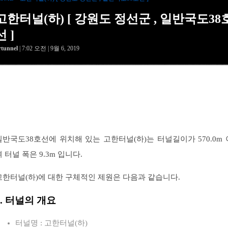
고한터널(하) [ 강원도 정선군 , 일반국도38
선 ]
rtunnel
| 7:02 오전 | 9월 6, 2019
일반국도38호선에 위치해 있는 고한터널(하)는 터널길이가 570.0m 
며 터널 폭은 9.3m 입니다.
고한터널(하)에 대한 구체적인 제원은 다음과 같습니다.
1. 터널의 개요
터널명 : 고한터널(하)