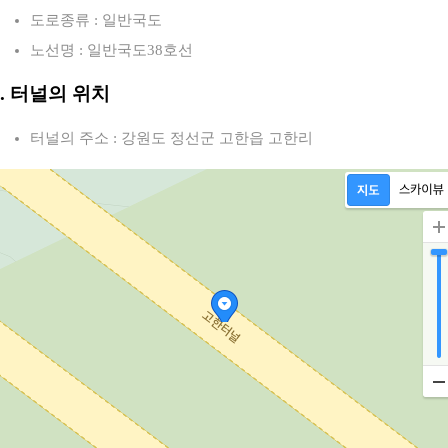
도로종류 : 일반국도
노선명 : 일반국도38호선
2. 터널의 위치
터널의 주소 : 강원도 정선군 고한읍 고한리