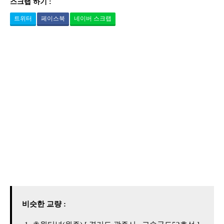
스크랩 하기 :
트위터
페이스북
네이버 스크랩
비슷한 교량 :