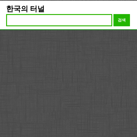
한국의 터널
검색