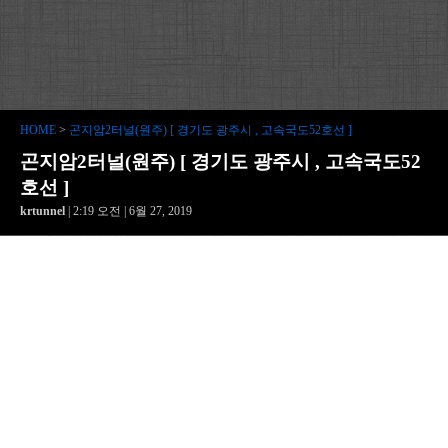
HOME
>
곤지암2터널(원주) [ 경기도 광주시 , 고속국도52호선 ]
곤지암2터널(원주) [ 경기도 광주시 , 고속국도52
호선 ]
krtunnel
| 2:19 오전 | 6월 27, 2019