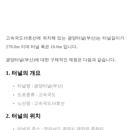
고속국도10호선에 위치해 있는 광양터널(부산)는 터널길이가
270.0m 이며 터널 폭은 10.0m 입니다.
광양터널(부산)에 대한 구체적인 제원은 다음과 같습니다.
1. 터널의 개요
터널명 : 광양터널(부산)
도로종류 : 고속국도
노선명 : 고속국도10호선
2. 터널의 위치
터널의 주소 : 전라남도 광양시 광양읍 죽림리