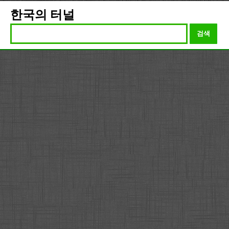
한국의 터널
검색