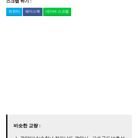
스크랩 하기 :
트위터
페이스북
네이버 스크랩
비슷한 교량 :