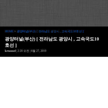
HOME
>
광양터널(부산) [ 전라남도 광양시 , 고속국도10호선 ]
광양터널(부산) [ 전라남도 광양시 , 고속국도10
호선 ]
krtunnel
| 2:20 오전 | 6월 27, 2019