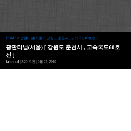
HOME
>
광판터널(서울) [ 강원도 춘천시 , 고속국도60호선 ]
광판터널(서울) [ 강원도 춘천시 , 고속국도60호
선 ]
krtunnel
| 2:20 오전 | 6월 27, 2019