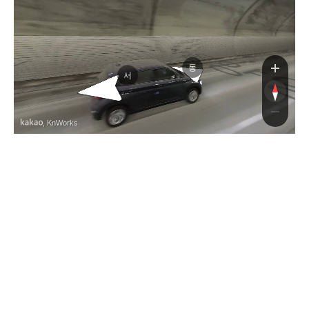
서울양양고속도로
서울양양고속도로
동
서
, KnWorks