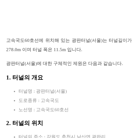
고속국도60호선에 위치해 있는 광판터널(서울)는 터널길이가
278.0m 이며 터널 폭은 11.5m 입니다.
광판터널(서울)에 대한 구체적인 제원은 다음과 같습니다.
1. 터널의 개요
터널명 : 광판터널(서울)
도로종류 : 고속국도
노선명 : 고속국도60호선
2. 터널의 위치
터널의 주소 : 강원도 춘천시 남산면 광판리