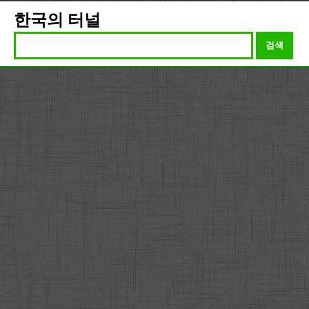
한국의 터널
검색