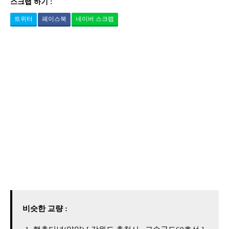
스크랩 하기 :
트위터
페이스북
네이버 스크랩
비슷한 교량 :