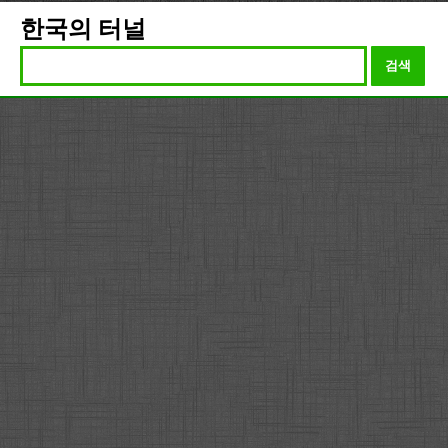
한국의 터널
검색