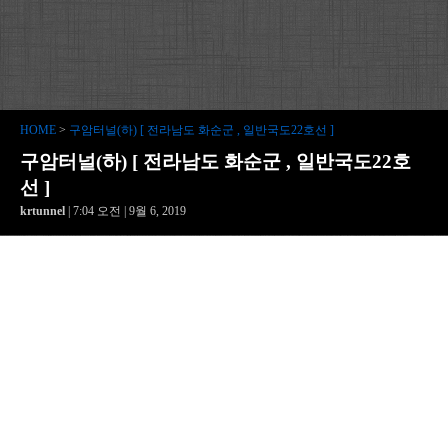
HOME
>
구암터널(하) [ 전라남도 화순군 , 일반국도22호선 ]
구암터널(하) [ 전라남도 화순군 , 일반국도22호
선 ]
krtunnel
| 7:04 오전 | 9월 6, 2019