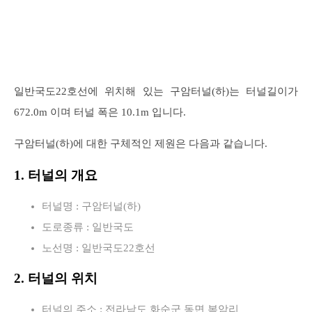
일반국도22호선에 위치해 있는 구암터널(하)는 터널길이가
672.0m 이며 터널 폭은 10.1m 입니다.
구암터널(하)에 대한 구체적인 제원은 다음과 같습니다.
1. 터널의 개요
터널명 : 구암터널(하)
도로종류 : 일반국도
노선명 : 일반국도22호선
2. 터널의 위치
터널의 주소 : 전라남도 화순군 동면 복암리