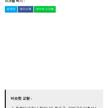
스크랩 하기 :
트위터
페이스북
네이버 스크랩
비슷한 교량 :