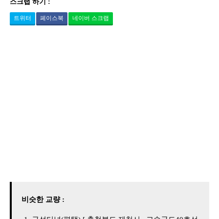
스크랩 하기 :
트위터
페이스북
네이버 스크랩
비슷한 교량 :