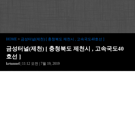
HOME
>
금성터널(제천) [ 충청북도 제천시 , 고속국도40호선 ]
금성터널(제천) [ 충청북도 제천시 , 고속국도40
호선 ]
krtunnel
| 11:12 오전 | 7월 19, 2019