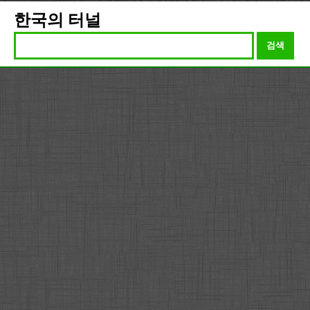
한국의 터널
검색