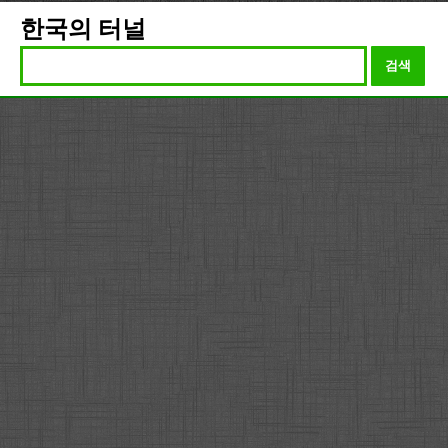
한국의 터널
검색