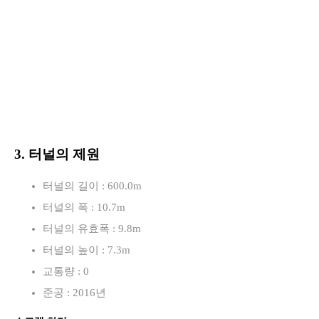
3. 터널의 제원
터널의 길이 : 600.0m
터널의 폭 : 10.7m
터널의 유효폭 : 9.8m
터널의 높이 : 7.3m
교통량 : 0
준공 : 2016년