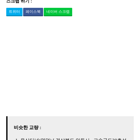
스크랩 하기 :
트위터
페이스북
네이버 스크랩
비슷한 교량 :