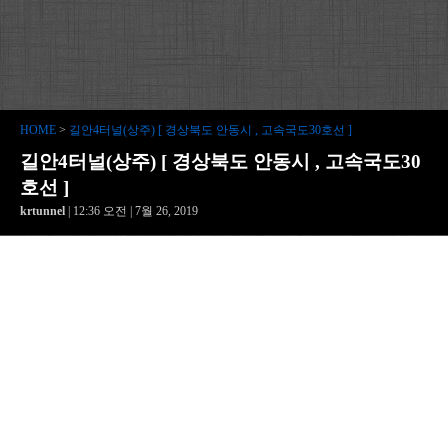
HOME
>
길안4터널(상주) [ 경상북도 안동시 , 고속국도30호선 ]
길안4터널(상주) [ 경상북도 안동시 , 고속국도30
호선 ]
krtunnel
| 12:36 오전 | 7월 26, 2019