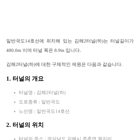
일반국도14호선에 위치해 있는 김해2터널(하)는 터널길이가
480.0m 이며 터널 폭은 8.9m 입니다.
김해2터널(하)에 대한 구체적인 제원은 다음과 같습니다.
1. 터널의 개요
터널명 : 김해2터널(하)
도로종류 : 일반국도
노선명 : 일반국도14호선
2. 터널의 위치
터널의 주소 : 경상남도 김해시 주촌면 원지리