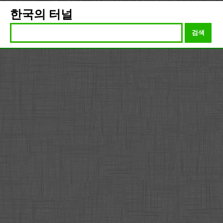
한국의 터널
검색