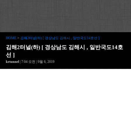
HOME
>
김해2터널(하) [ 경상남도 김해시 , 일반국도14호선 ]
김해2터널(하) [ 경상남도 김해시 , 일반국도14호
선 ]
krtunnel
| 7:04 오전 | 9월 6, 2019