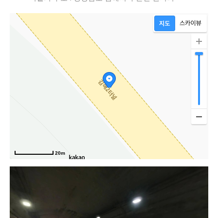
로
20m