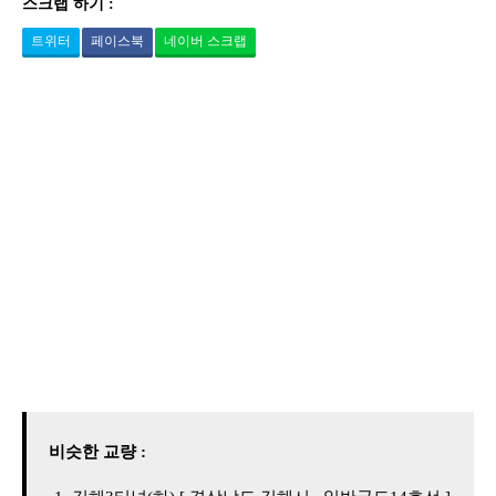
스크랩 하기 :
트위터
페이스북
네이버 스크랩
비슷한 교량 :