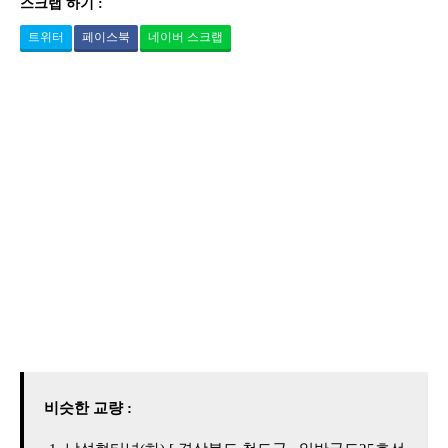
스크랩 하기 :
트위터
페이스북
네이버 스크랩
비슷한 교량 :