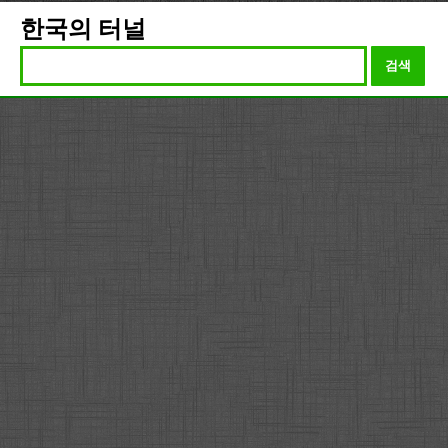
한국의 터널
검색