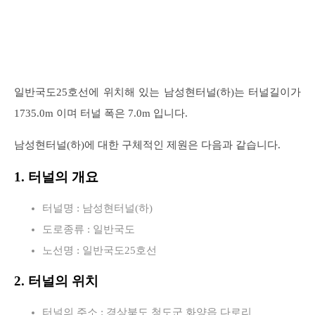
일반국도25호선에 위치해 있는 남성현터널(하)는 터널길이가
1735.0m 이며 터널 폭은 7.0m 입니다.
남성현터널(하)에 대한 구체적인 제원은 다음과 같습니다.
1. 터널의 개요
터널명 : 남성현터널(하)
도로종류 : 일반국도
노선명 : 일반국도25호선
2. 터널의 위치
터널의 주소 : 경상북도 청도군 화양읍 다로리