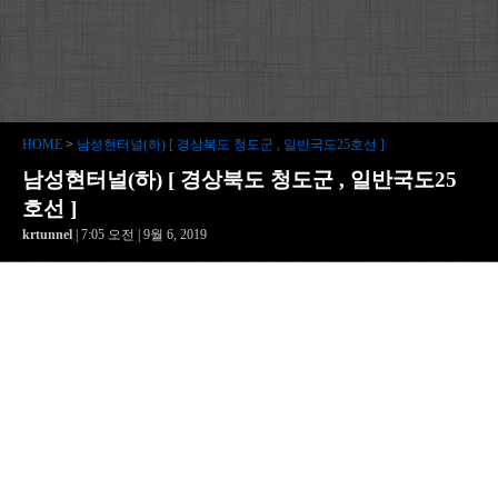
HOME
>
남성현터널(하) [ 경상북도 청도군 , 일반국도25호선 ]
남성현터널(하) [ 경상북도 청도군 , 일반국도25
호선 ]
krtunnel
| 7:05 오전 | 9월 6, 2019