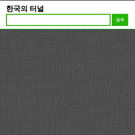
한국의 터널
검색