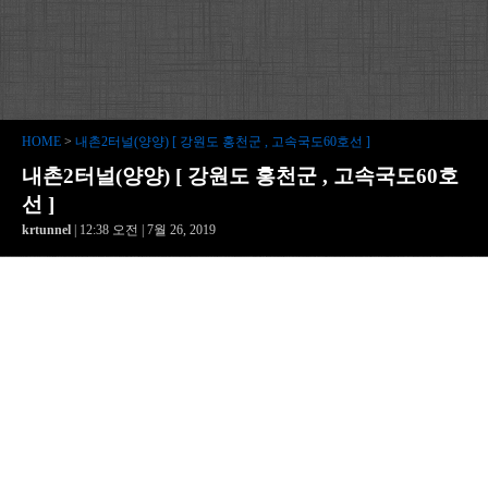
HOME
>
내촌2터널(양양) [ 강원도 홍천군 , 고속국도60호선 ]
내촌2터널(양양) [ 강원도 홍천군 , 고속국도60호
선 ]
krtunnel
| 12:38 오전 | 7월 26, 2019