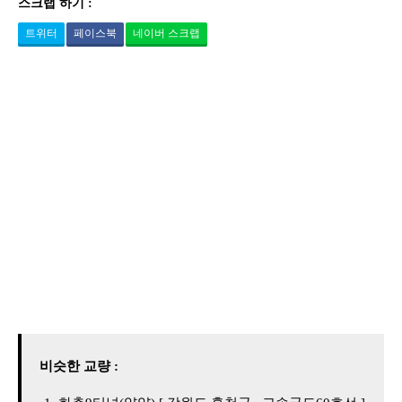
스크랩 하기 :
트위터
페이스북
네이버 스크랩
비슷한 교량 :