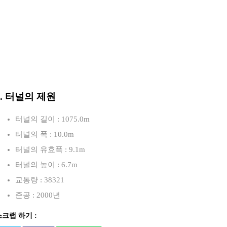
3. 터널의 제원
터널의 길이 : 1075.0m
터널의 폭 : 10.0m
터널의 유효폭 : 9.1m
터널의 높이 : 6.7m
교통량 : 38321
준공 : 2000년
스크랩 하기 :