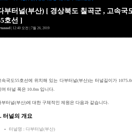
다부터널(부산) [ 경상북도 칠곡군 , 고속국
55호선 ]
rtunnel
| 12:40 오전 | 7월 26, 2019
고속국도55호선에 위치해 있는 다부터널(부산)는 터널길이가 1075.0
이며 터널 폭은 10.0m 입니다.
다부터널(부산)에 대한 구체적인 제원은 다음과 같습니다.
1. 터널의 개요
터널명 : 다부터널(부산)