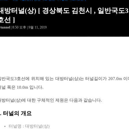
대방터널(상) [ 경상북도 김천시 , 일반국도3
호선 ]
rtunnel
| 8:50 오후 | 9월 11, 2019
일반국도3호선에 위치해 있는 대방터널(상)는 터널길이가 207.0m 이
터널 폭은 10.0m 입니다.
대방터널(상)에 대한 구체적인 제원은 다음과 같습니다.
1. 터널의 개요
터널명 : 대방터널(상)