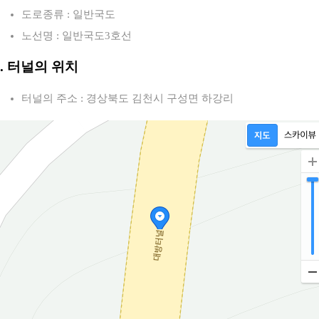
도로종류 : 일반국도
노선명 : 일반국도3호선
2. 터널의 위치
터널의 주소 : 경상북도 김천시 구성면 하강리