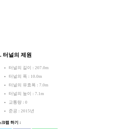
3. 터널의 제원
터널의 길이 : 207.0m
터널의 폭 : 10.0m
터널의 유효폭 : 7.0m
터널의 높이 : 7.1m
교통량 : 0
준공 : 2015년
스크랩 하기 :