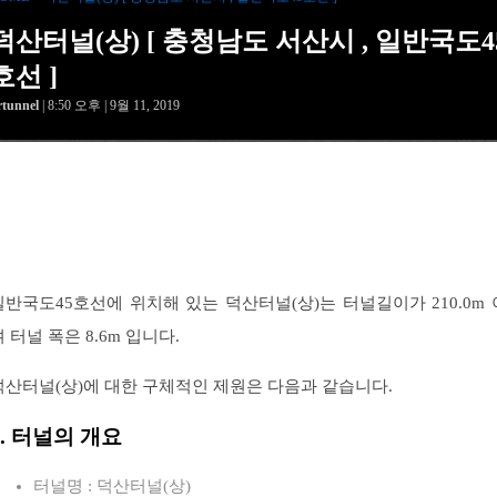
덕산터널(상) [ 충청남도 서산시 , 일반국도4
호선 ]
rtunnel
| 8:50 오후 | 9월 11, 2019
일반국도45호선에 위치해 있는 덕산터널(상)는 터널길이가 210.0m 
며 터널 폭은 8.6m 입니다.
덕산터널(상)에 대한 구체적인 제원은 다음과 같습니다.
1. 터널의 개요
터널명 : 덕산터널(상)