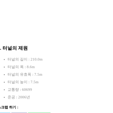
3. 터널의 제원
터널의 길이 : 210.0m
터널의 폭 : 8.6m
터널의 유효폭 : 7.5m
터널의 높이 : 7.5m
교통량 : 60699
준공 : 2006년
스크랩 하기 :