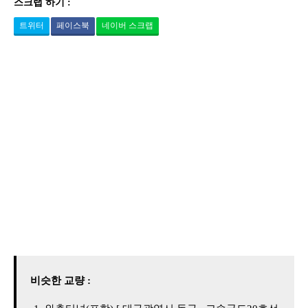
스크랩 하기 :
트위터
페이스북
네이버 스크랩
비슷한 교량 :