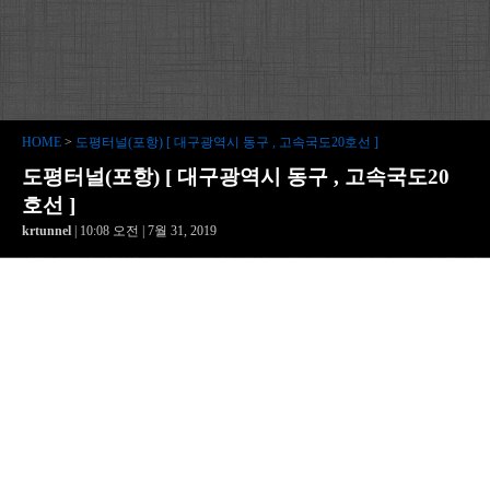
HOME
>
도평터널(포항) [ 대구광역시 동구 , 고속국도20호선 ]
도평터널(포항) [ 대구광역시 동구 , 고속국도20
호선 ]
krtunnel
| 10:08 오전 | 7월 31, 2019