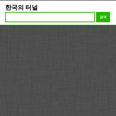
한국의 터널
검색