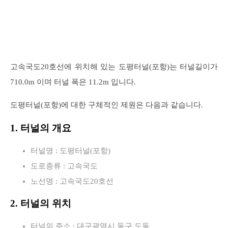
고속국도20호선에 위치해 있는 도평터널(포항)는 터널길이가
710.0m 이며 터널 폭은 11.2m 입니다.
도평터널(포항)에 대한 구체적인 제원은 다음과 같습니다.
1. 터널의 개요
터널명 : 도평터널(포항)
도로종류 : 고속국도
노선명 : 고속국도20호선
2. 터널의 위치
터널의 주소 : 대구광역시 동구 도동