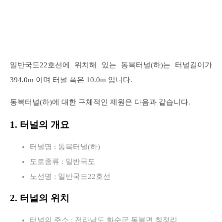
일반국도22호선에 위치해 있는 동복터널(하)는 터널길이가
394.0m 이며 터널 폭은 10.0m 입니다.
동복터널(하)에 대한 구체적인 제원은 다음과 같습니다.
1. 터널의 개요
터널명 : 동복터널(하)
도로종류 : 일반국도
노선명 : 일반국도22호선
2. 터널의 위치
터널의 주소 : 전라남도 화순군 동복면 칠정리