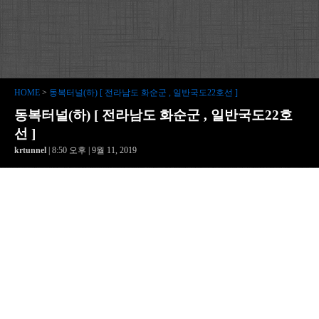
HOME
>
동복터널(하) [ 전라남도 화순군 , 일반국도22호선 ]
동복터널(하) [ 전라남도 화순군 , 일반국도22호
선 ]
krtunnel
| 8:50 오후 | 9월 11, 2019