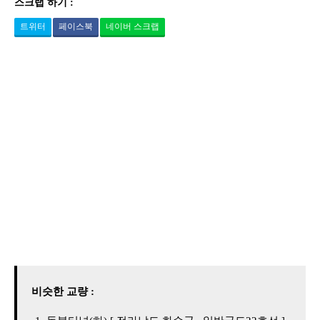
스크랩 하기 :
트위터
페이스북
네이버 스크랩
비슷한 교량 :