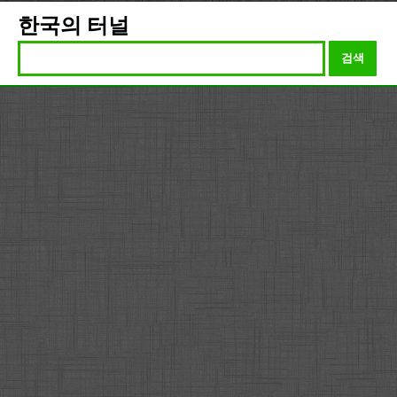
한국의 터널
검색