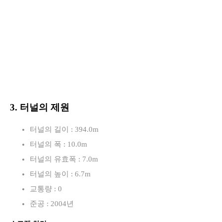
3. 터널의 제원
터널의 길이 : 394.0m
터널의 폭 : 10.0m
터널의 유효폭 : 7.0m
터널의 높이 : 6.7m
교통량 : 0
준공 : 2004년