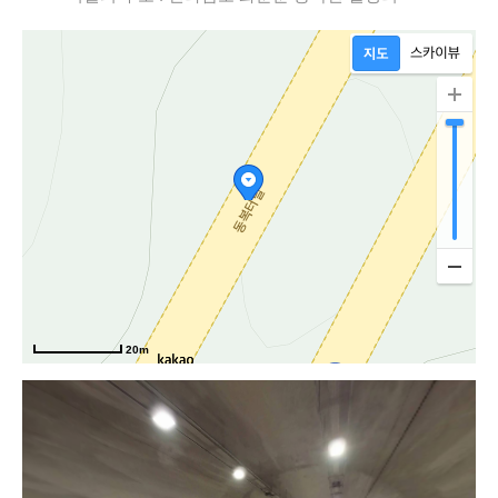
20m
동주