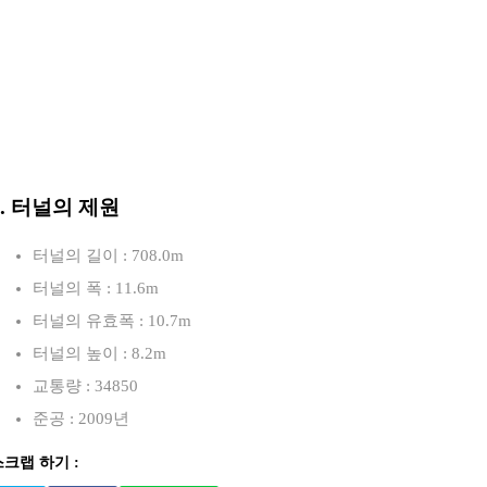
3. 터널의 제원
터널의 길이 : 708.0m
터널의 폭 : 11.6m
터널의 유효폭 : 10.7m
터널의 높이 : 8.2m
교통량 : 34850
준공 : 2009년
스크랩 하기 :