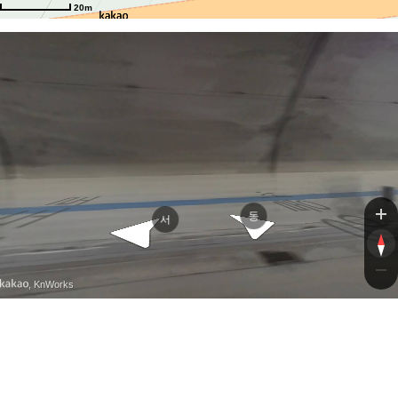
20m
서울양양고속도로
서울양양고속도로
동
서
, KnWorks