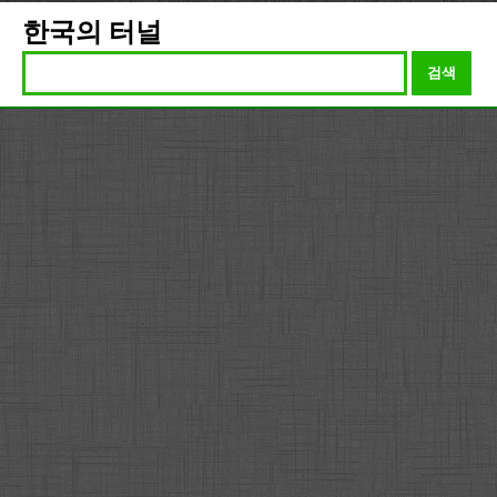
한국의 터널
검색