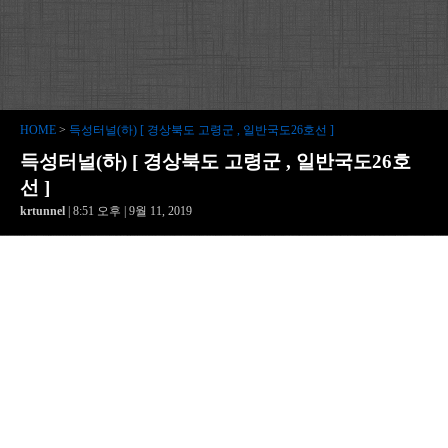
HOME
>
득성터널(하) [ 경상북도 고령군 , 일반국도26호선 ]
득성터널(하) [ 경상북도 고령군 , 일반국도26호
선 ]
krtunnel
| 8:51 오후 | 9월 11, 2019