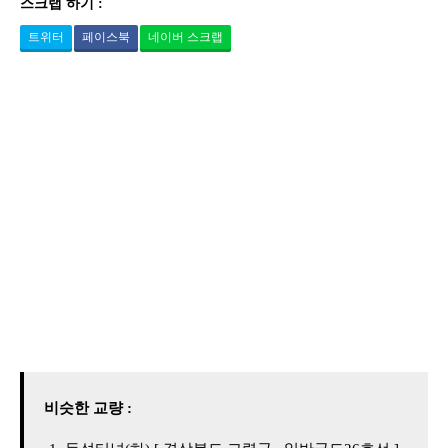
스크랩 하기 :
트위터
페이스북
네이버 스크랩
비슷한 교량 :