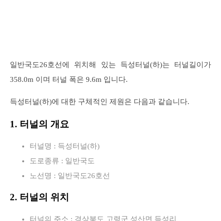
일반국도26호선에 위치해 있는 득성터널(하)는 터널길이가
358.0m 이며 터널 폭은 9.6m 입니다.
득성터널(하)에 대한 구체적인 제원은 다음과 같습니다.
1. 터널의 개요
터널명 : 득성터널(하)
도로종류 : 일반국도
노선명 : 일반국도26호선
2. 터널의 위치
터널의 주소 : 경상북도 고령군 성산면 득성리