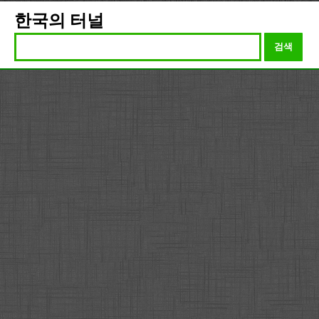
한국의 터널
검색