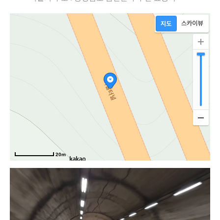
도로
20m