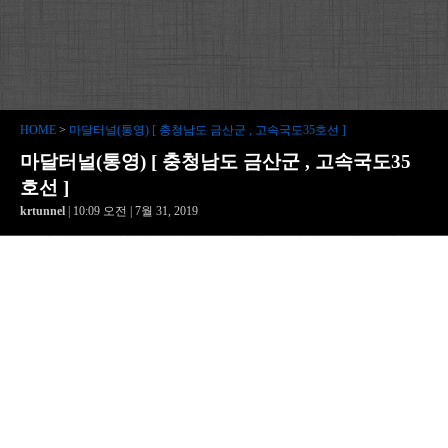
HOME
>
마달터널(통영) [ 충청남도 금산군 , 고속국도35호선 ]
마달터널(통영) [ 충청남도 금산군 , 고속국도35
호선 ]
krtunnel
| 10:09 오전 | 7월 31, 2019