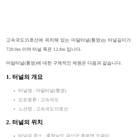
고속국도35호선에 위치해 있는 마달터널(통영)는 터널길이가
720.0m 이며 터널 폭은 12.8m 입니다.
마달터널(통영)에 대한 구체적인 제원은 다음과 같습니다.
1. 터널의 개요
터널명 : 마달터널(통영)
도로종류 : 고속국도
노선명 : 고속국도35호선
2. 터널의 위치
터널의 주소 : 충청남도 금산군 추부면 요광리