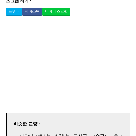
스크랩 하기 :
트위터
페이스북
네이버 스크랩
비슷한 교량 :