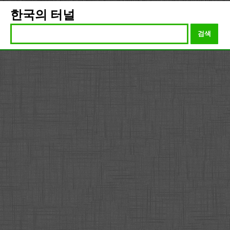
한국의 터널
검색