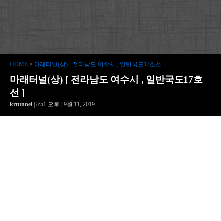
HOME
>
마래터널(상) [ 전라남도 여수시 , 일반국도17호선 ]
마래터널(상) [ 전라남도 여수시 , 일반국도17호
선 ]
krtunnel
| 8:51 오후 | 9월 11, 2019