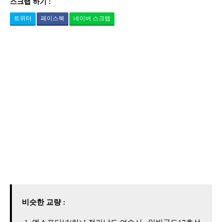
스크랩 하기 :
트위터
페이스북
네이버 스크랩
비슷한 교량 :