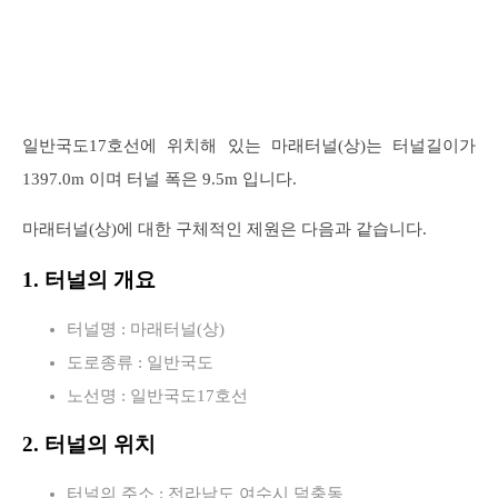
일반국도17호선에 위치해 있는 마래터널(상)는 터널길이가
1397.0m 이며 터널 폭은 9.5m 입니다.
마래터널(상)에 대한 구체적인 제원은 다음과 같습니다.
1. 터널의 개요
터널명 : 마래터널(상)
도로종류 : 일반국도
노선명 : 일반국도17호선
2. 터널의 위치
터널의 주소 : 전라남도 여수시 덕충동