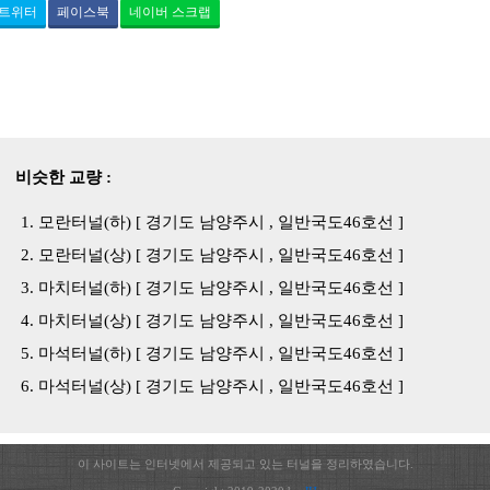
트위터
페이스북
네이버 스크랩
비슷한 교량 :
모란터널(하) [ 경기도 남양주시 , 일반국도46호선 ]
모란터널(상) [ 경기도 남양주시 , 일반국도46호선 ]
마치터널(하) [ 경기도 남양주시 , 일반국도46호선 ]
마치터널(상) [ 경기도 남양주시 , 일반국도46호선 ]
마석터널(하) [ 경기도 남양주시 , 일반국도46호선 ]
마석터널(상) [ 경기도 남양주시 , 일반국도46호선 ]
이 사이트는 인터넷에서 제공되고 있는 터널을 정리하였습니다.