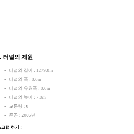
3. 터널의 제원
터널의 길이 : 1279.0m
터널의 폭 : 8.6m
터널의 유효폭 : 8.6m
터널의 높이 : 7.0m
교통량 : 0
준공 : 2005년
스크랩 하기 :