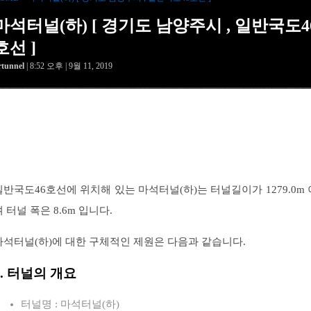
마석터널(하) [ 경기도 남양주시 , 일반국도4
호선 ]
rtunnel
| 8:52 오후 | 9월 11, 2019
일반국도46호선에 위치해 있는 마석터널(하)는 터널길이가 1279.0m 
며 터널 폭은 8.6m 입니다.
마석터널(하)에 대한 구체적인 제원은 다음과 같습니다.
1. 터널의 개요
터널명 : 마석터널(하)