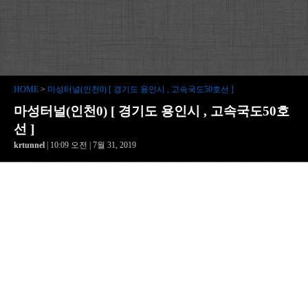
HOME
>
마성터널(인천0) [ 경기도 용인시 , 고속국도50호선 ]
마성터널(인천0) [ 경기도 용인시 , 고속국도50호
선 ]
krtunnel
| 10:09 오전 | 7월 31, 2019