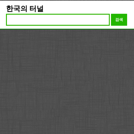
한국의 터널
검색