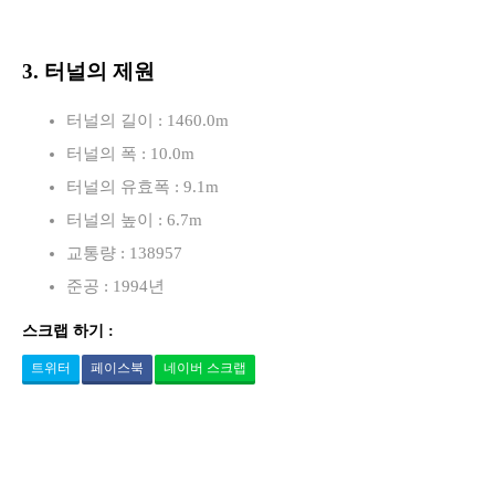
3. 터널의 제원
터널의 길이 : 1460.0m
터널의 폭 : 10.0m
터널의 유효폭 : 9.1m
터널의 높이 : 6.7m
교통량 : 138957
준공 : 1994년
스크랩 하기 :
트위터
페이스북
네이버 스크랩