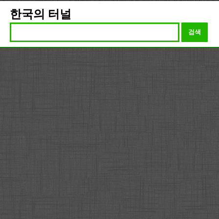
한국의 터널
검색