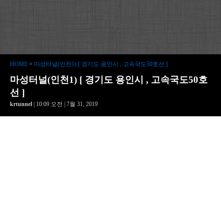
HOME
>
마성터널(인천1) [ 경기도 용인시 , 고속국도50호선 ]
마성터널(인천1) [ 경기도 용인시 , 고속국도50호
선 ]
krtunnel
| 10:09 오전 | 7월 31, 2019