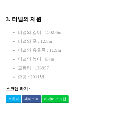
3. 터널의 제원
터널의 길이 : 1502.0m
터널의 폭 : 12.8m
터널의 유효폭 : 11.9m
터널의 높이 : 6.7m
교통량 : 138957
준공 : 2011년
스크랩 하기 :
트위터
페이스북
네이버 스크랩