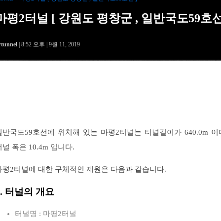
마평2터널 [ 강원도 평창군 , 일반국도59호
rtunnel
| 8:52 오후 | 9월 11, 2019
일반국도59호선에 위치해 있는 마평2터널는 터널길이가 640.0m 이
터널 폭은 10.4m 입니다.
마평2터널에 대한 구체적인 제원은 다음과 같습니다.
1. 터널의 개요
터널명 : 마평2터널