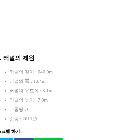
3. 터널의 제원
터널의 길이 : 640.0m
터널의 폭 : 10.4m
터널의 유효폭 : 8.1m
터널의 높이 : 7.0m
교통량 : 0
준공 : 2011년
스크랩 하기 :