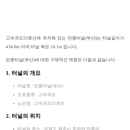
고속국도55호선에 위치해 있는 만종터널(부산)는 터널길이가
434.0m 이며 터널 폭은 10.1m 입니다.
만종터널(부산)에 대한 구체적인 제원은 다음과 같습니다.
1. 터널의 개요
터널명 : 만종터널(부산)
도로종류 : 고속국도
노선명 : 고속국도55호선
2. 터널의 위치
터널의 주소 : 강원도 원주시 호저면 만종리