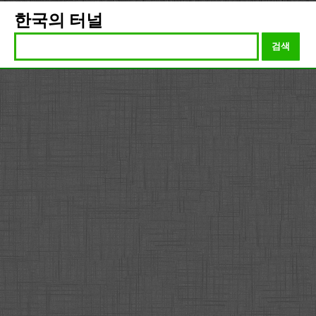
한국의 터널
검색