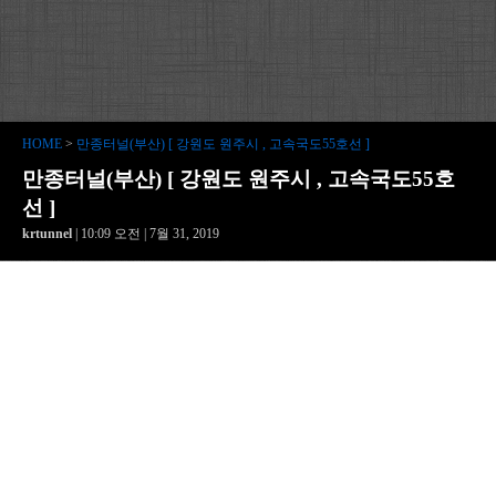
HOME
>
만종터널(부산) [ 강원도 원주시 , 고속국도55호선 ]
만종터널(부산) [ 강원도 원주시 , 고속국도55호
선 ]
krtunnel
| 10:09 오전 | 7월 31, 2019