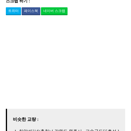
스크랩 하기 :
트위터
페이스북
네이버 스크랩
비슷한 교량 :