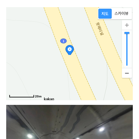
20m
서대로