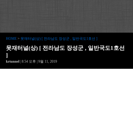
HOME
>
못재터널(상) [ 전라남도 장성군 , 일반국도1호선 ]
못재터널(상) [ 전라남도 장성군 , 일반국도1호선
]
krtunnel
| 8:54 오후 | 9월 11, 2019