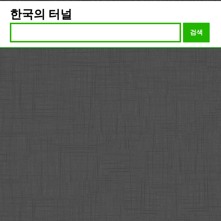
한국의 터널
검색