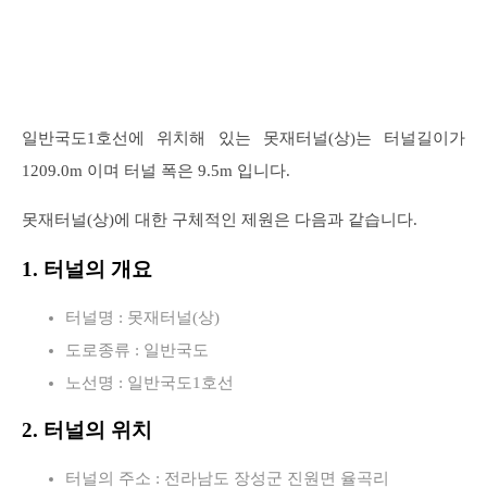
일반국도1호선에 위치해 있는 못재터널(상)는 터널길이가
1209.0m 이며 터널 폭은 9.5m 입니다.
못재터널(상)에 대한 구체적인 제원은 다음과 같습니다.
1. 터널의 개요
터널명 : 못재터널(상)
도로종류 : 일반국도
노선명 : 일반국도1호선
2. 터널의 위치
터널의 주소 : 전라남도 장성군 진원면 율곡리