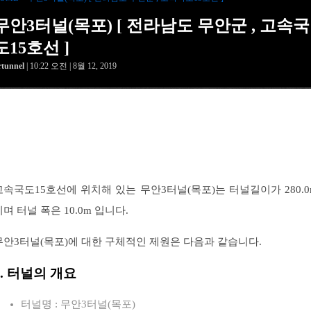
무안3터널(목포) [ 전라남도 무안군 , 고속국
도15호선 ]
rtunnel
| 10:22 오전 | 8월 12, 2019
고속국도15호선에 위치해 있는 무안3터널(목포)는 터널길이가 280.0
이며 터널 폭은 10.0m 입니다.
무안3터널(목포)에 대한 구체적인 제원은 다음과 같습니다.
1. 터널의 개요
터널명 : 무안3터널(목포)