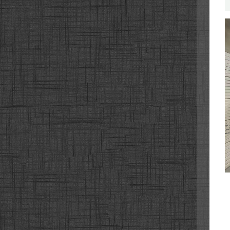
서해안
서해안