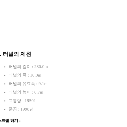
3. 터널의 제원
터널의 길이 : 280.0m
터널의 폭 : 10.0m
터널의 유효폭 : 9.1m
터널의 높이 : 6.7m
교통량 : 19501
준공 : 1998년
스크랩 하기 :