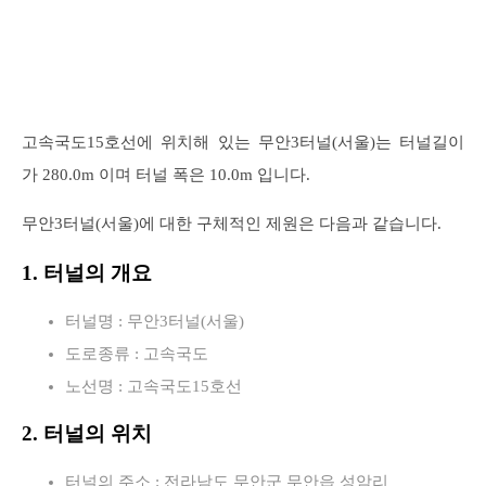
고속국도15호선에 위치해 있는 무안3터널(서울)는 터널길이
가 280.0m 이며 터널 폭은 10.0m 입니다.
무안3터널(서울)에 대한 구체적인 제원은 다음과 같습니다.
1. 터널의 개요
터널명 : 무안3터널(서울)
도로종류 : 고속국도
노선명 : 고속국도15호선
2. 터널의 위치
터널의 주소 : 전라남도 무안군 무안읍 성암리