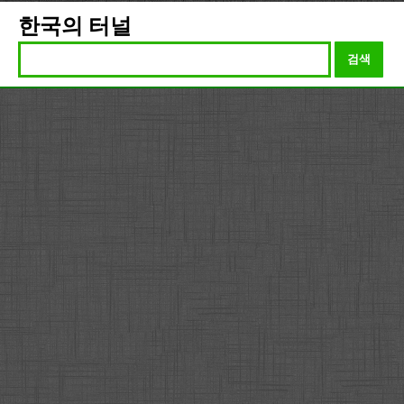
한국의 터널
검색