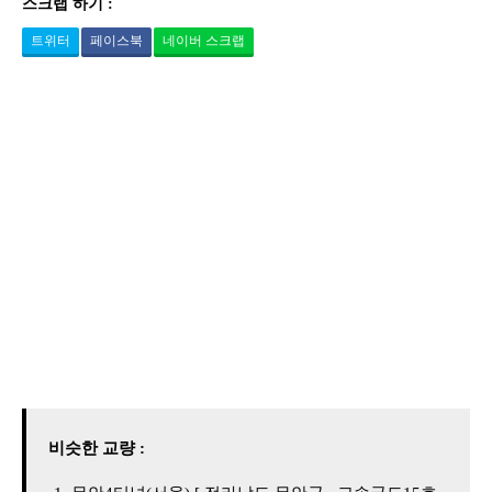
스크랩 하기 :
트위터
페이스북
네이버 스크랩
비슷한 교량 :