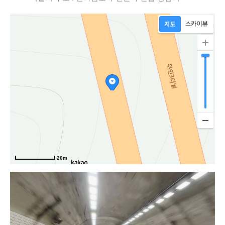
20m
고속도로