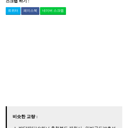
스크랩 하기 :
트위터
페이스북
네이버 스크랩
비슷한 교량 :