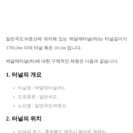
일반국도38호선에 위치해 있는 박달재터널(하)는 터널길이가
1765.0m 이며 터널 폭은 10.1m 입니다.
박달재터널(하)에 대한 구체적인 제원은 다음과 같습니다.
1. 터널의 개요
터널명 : 박달재터널(하)
도로종류 : 일반국도
노선명 : 일반국도38호선
2. 터널의 위치
터널의 주소 : 충청북도 제천시 봉양읍 원박리