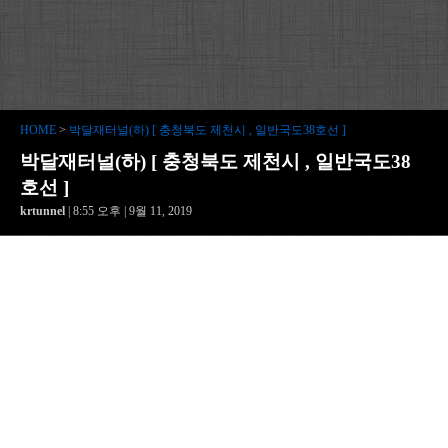
HOME
>
박달재터널(하) [ 충청북도 제천시 , 일반국도38호선 ]
박달재터널(하) [ 충청북도 제천시 , 일반국도38
호선 ]
krtunnel
| 8:55 오후 | 9월 11, 2019