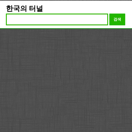
한국의 터널
검색