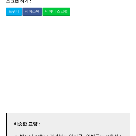
스크랩 하기 :
트위터
페이스북
네이버 스크랩
비슷한 교량 :