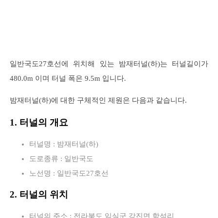
일반국도27호선에 위치해 있는 밤재터널(하)는 터널길이가
480.0m 이며 터널 폭은 9.5m 입니다.
밤재터널(하)에 대한 구체적인 제원은 다음과 같습니다.
1. 터널의 개요
터널명 : 밤재터널(하)
도로종류 : 일반국도
노선명 : 일반국도27호선
2. 터널의 위치
터널의 주소 : 전라북도 임실군 강진면 학석리