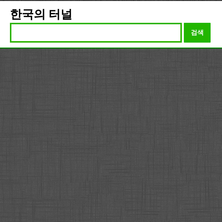
한국의 터널
검색