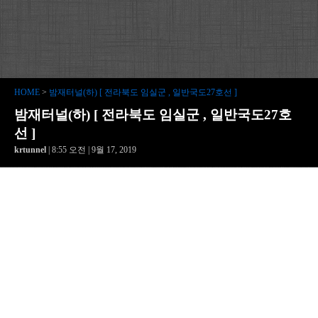
HOME
>
밤재터널(하) [ 전라북도 임실군 , 일반국도27호선 ]
밤재터널(하) [ 전라북도 임실군 , 일반국도27호
선 ]
krtunnel
| 8:55 오전 | 9월 17, 2019