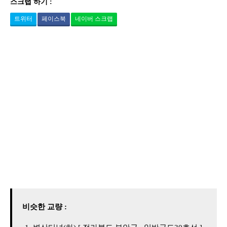
스크랩 하기 :
트위터
페이스북
네이버 스크랩
비슷한 교량 :