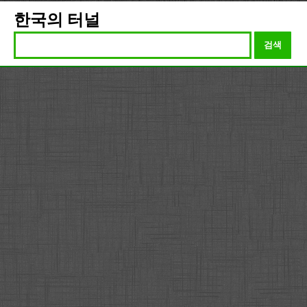
한국의 터널
검색