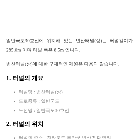
일반국도30호선에 위치해 있는 변산터널(상)는 터널길이가
285.0m 이며 터널 폭은 8.5m 입니다.
변산터널(상)에 대한 구체적인 제원은 다음과 같습니다.
1. 터널의 개요
터널명 : 변산터널(상)
도로종류 : 일반국도
노선명 : 일반국도30호선
2. 터널의 위치
터널의 주소 : 전라북도 부안군 변산면 대항리