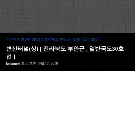
HOME
>
변산터널(상) [ 전라북도 부안군 , 일반국도30호선 ]
변산터널(상) [ 전라북도 부안군 , 일반국도30호
선 ]
krtunnel
| 8:55 오전 | 9월 17, 2019