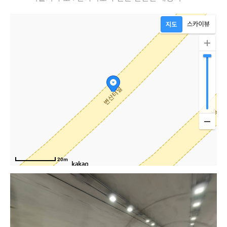
산
20m