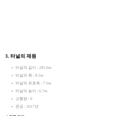
3. 터널의 제원
터널의 길이 : 285.0m
터널의 폭 : 8.5m
터널의 유효폭 : 7.5m
터널의 높이 : 6.7m
교통량 : 0
준공 : 2017년