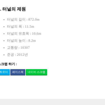
3. 터널의 제원
터널의 길이 : 872.0m
터널의 폭 : 11.5m
터널의 유효폭 : 10.6m
터널의 높이 : 8.2m
교통량 : 10307
준공 : 2012년
스크랩 하기 :
트위터
페이스북
네이버 스크랩