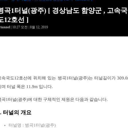
병곡1터널(광주) [ 경상남도 함양군 , 고속국
도12호선 ]
rtunnel
| 10:27 오전 | 8월 12, 2019
고속국도12호선에 위치해 있는 병곡1터널(광주)는 터널길이가 309.0
이며 터널 폭은 11.9m 입니다.
병곡1터널(광주)에 대한 구체적인 제원은 다음과 같습니다.
1. 터널의 개요
터널명 : 병곡1터널(광주)