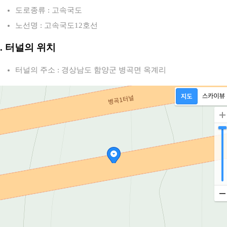
도로종류 : 고속국도
노선명 : 고속국도12호선
2. 터널의 위치
터널의 주소 : 경상남도 함양군 병곡면 옥계리