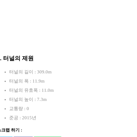
3. 터널의 제원
터널의 길이 : 309.0m
터널의 폭 : 11.9m
터널의 유효폭 : 11.0m
터널의 높이 : 7.3m
교통량 : 0
준공 : 2015년
스크랩 하기 :