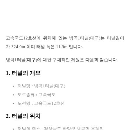
고속국도12호선에 위치해 있는 병곡1터널(대구)는 터널길이
가 324.0m 이며 터널 폭은 11.9m 입니다.
병곡1터널(대구)에 대한 구체적인 제원은 다음과 같습니다.
1. 터널의 개요
터널명 : 병곡1터널(대구)
도로종류 : 고속국도
노선명 : 고속국도12호선
2. 터널의 위치
터널의 주소 : 경상남도 함양군 병곡면 옥계리