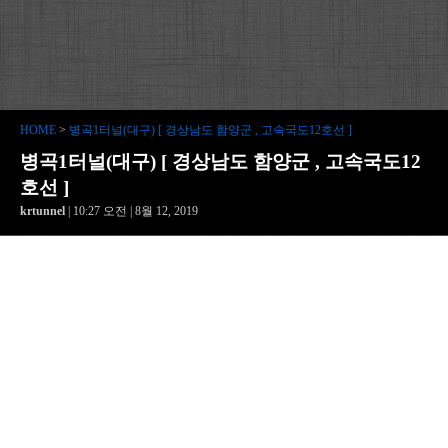
HOME
>
병곡1터널(대구) [ 경상남도 함양군 , 고속국도12호선 ]
병곡1터널(대구) [ 경상남도 함양군 , 고속국도12
호선 ]
krtunnel
| 10:27 오전 | 8월 12, 2019