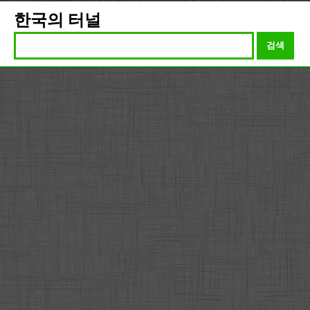
한국의 터널
검색