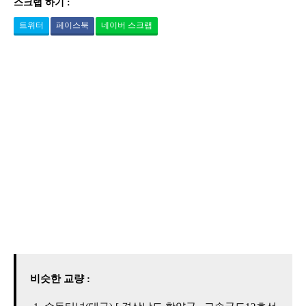
스크랩 하기 :
트위터
페이스북
네이버 스크랩
비슷한 교량 :