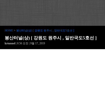
HOME
>
봉산터널(상) [ 강원도 원주시 , 일반국도5호선 ]
봉산터널(상) [ 강원도 원주시 , 일반국도5호선 ]
krtunnel
| 8:56 오전 | 9월 17, 2019