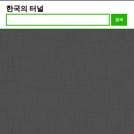
한국의 터널
검색