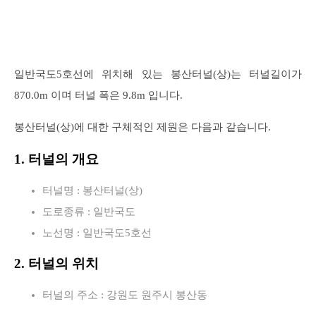
일반국도5호선에 위치해 있는 봉산터널(상)는 터널길이가
870.0m 이며 터널 폭은 9.8m 입니다.
봉산터널(상)에 대한 구체적인 제원은 다음과 같습니다.
1. 터널의 개요
터널명 : 봉산터널(상)
도로종류 : 일반국도
노선명 : 일반국도5호선
2. 터널의 위치
터널의 주소 : 강원도 원주시 봉산동