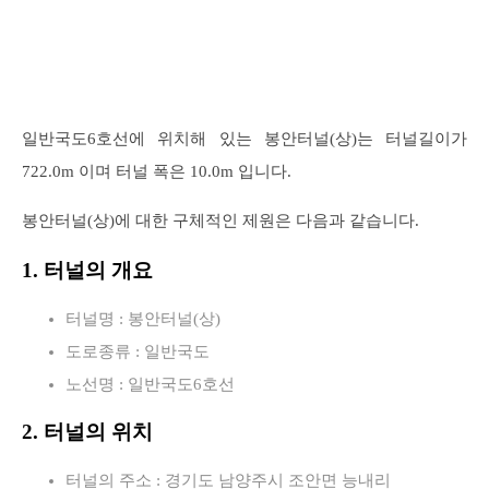
일반국도6호선에 위치해 있는 봉안터널(상)는 터널길이가
722.0m 이며 터널 폭은 10.0m 입니다.
봉안터널(상)에 대한 구체적인 제원은 다음과 같습니다.
1. 터널의 개요
터널명 : 봉안터널(상)
도로종류 : 일반국도
노선명 : 일반국도6호선
2. 터널의 위치
터널의 주소 : 경기도 남양주시 조안면 능내리