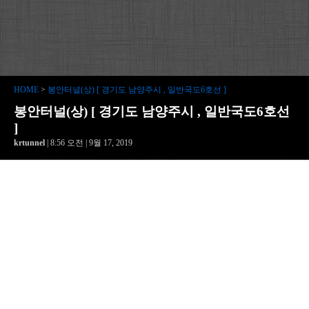
HOME
>
봉안터널(상) [ 경기도 남양주시 , 일반국도6호선 ]
봉안터널(상) [ 경기도 남양주시 , 일반국도6호선
]
krtunnel
| 8:56 오전 | 9월 17, 2019