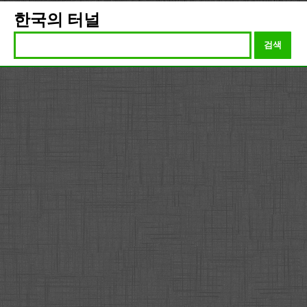
한국의 터널
검색