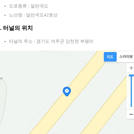
도로종류 : 일반국도
노선명 : 일반국도42호선
2. 터널의 위치
터널의 주소 : 경기도 여주군 강천면 부평리