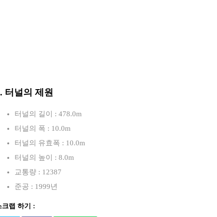
3. 터널의 제원
터널의 길이 : 478.0m
터널의 폭 : 10.0m
터널의 유효폭 : 10.0m
터널의 높이 : 8.0m
교통량 : 12387
준공 : 1999년
스크랩 하기 :