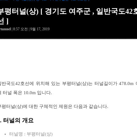
부평터널(상) [ 경기도 여주군 , 일반국도42
선 ]
rtunnel
| 8:57 오전 | 9월 17, 2019
일반국도42호선에 위치해 있는 부평터널(상)는 터널길이가 478.0m 
 터널 폭은 10.0m 입니다.
부평터널(상)에 대한 구체적인 제원은 다음과 같습니다.
1. 터널의 개요
터널명 : 부평터널(상)