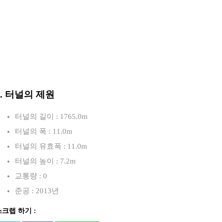
3. 터널의 제원
터널의 길이 : 1765.0m
터널의 폭 : 11.0m
터널의 유효폭 : 11.0m
터널의 높이 : 7.2m
교통량 : 0
준공 : 2013년
스크랩 하기 :