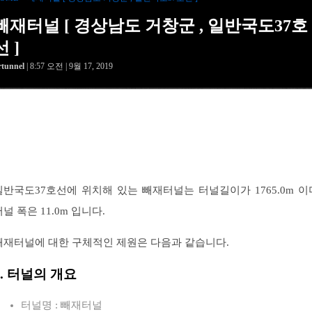
빼재터널 [ 경상남도 거창군 , 일반국도37호
선 ]
rtunnel
| 8:57 오전 | 9월 17, 2019
일반국도37호선에 위치해 있는 빼재터널는 터널길이가 1765.0m 이
터널 폭은 11.0m 입니다.
빼재터널에 대한 구체적인 제원은 다음과 같습니다.
1. 터널의 개요
터널명 : 빼재터널