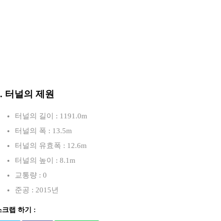
3. 터널의 제원
터널의 길이 : 1191.0m
터널의 폭 : 13.5m
터널의 유효폭 : 12.6m
터널의 높이 : 8.1m
교통량 : 0
준공 : 2015년
스크랩 하기 :