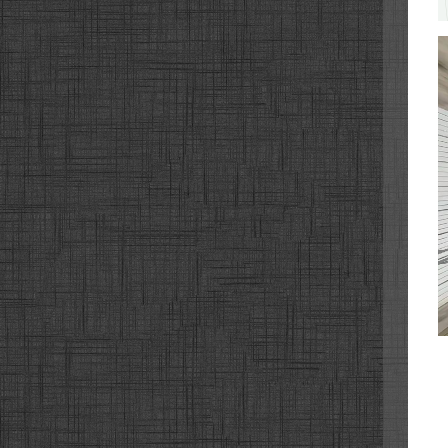
대전고
대전고