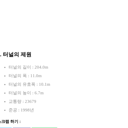
3. 터널의 제원
터널의 길이 : 204.0m
터널의 폭 : 11.0m
터널의 유효폭 : 10.1m
터널의 높이 : 6.7m
교통량 : 23679
준공 : 1998년
스크랩 하기 :