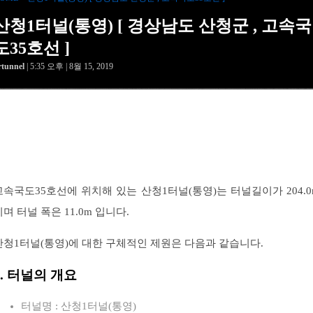
산청1터널(통영) [ 경상남도 산청군 , 고속국
도35호선 ]
rtunnel
| 5:35 오후 | 8월 15, 2019
고속국도35호선에 위치해 있는 산청1터널(통영)는 터널길이가 204.0
이며 터널 폭은 11.0m 입니다.
산청1터널(통영)에 대한 구체적인 제원은 다음과 같습니다.
1. 터널의 개요
터널명 : 산청1터널(통영)