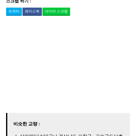
스크랩 하기 :
트위터
페이스북
네이버 스크랩
비슷한 교량 :