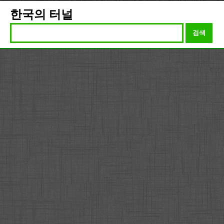
한국의 터널
검색