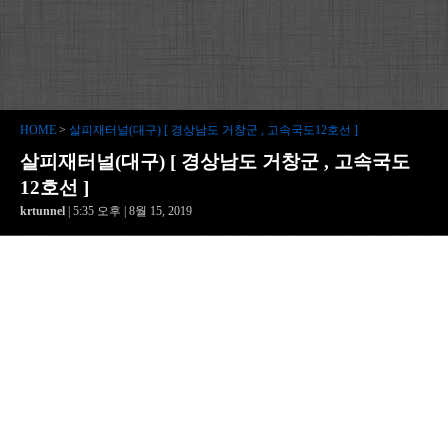
HOME
>
살피재터널(대구) [ 경상남도 거창군 , 고속국도12호선 ]
살피재터널(대구) [ 경상남도 거창군 , 고속국도
12호선 ]
krtunnel
| 5:35 오후 | 8월 15, 2019