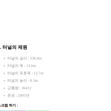
3. 터널의 제원
터널의 길이 : 336.0m
터널의 폭 : 13.6m
터널의 유효폭 : 12.7m
터널의 높이 : 8.3m
교통량 : 36412
준공 : 2005년
스크랩 하기 :