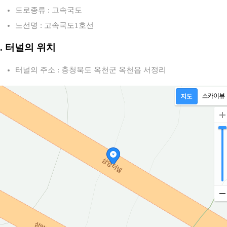
도로종류 : 고속국도
노선명 : 고속국도1호선
2. 터널의 위치
터널의 주소 : 충청북도 옥천군 옥천읍 서정리