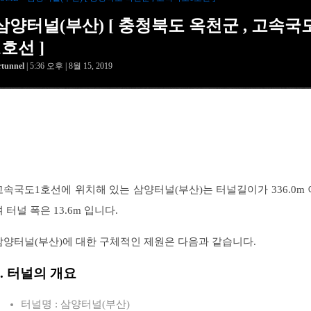
삼양터널(부산) [ 충청북도 옥천군 , 고속국
1호선 ]
rtunnel
| 5:36 오후 | 8월 15, 2019
고속국도1호선에 위치해 있는 삼양터널(부산)는 터널길이가 336.0m 
 터널 폭은 13.6m 입니다.
삼양터널(부산)에 대한 구체적인 제원은 다음과 같습니다.
1. 터널의 개요
터널명 : 삼양터널(부산)