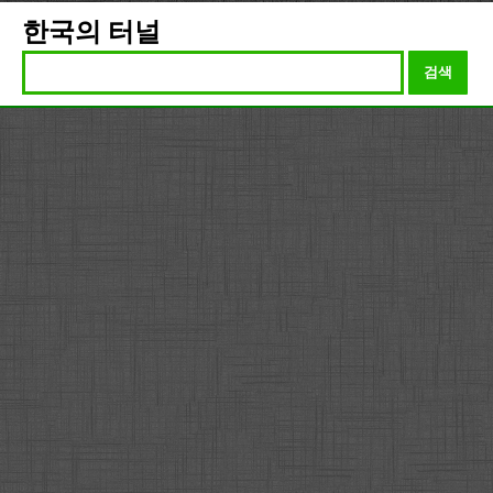
한국의 터널
검색