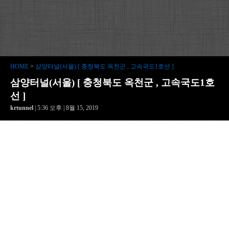
HOME
>
삼양터널(서울) [ 충청북도 옥천군 , 고속국도1호선 ]
삼양터널(서울) [ 충청북도 옥천군 , 고속국도1호
선 ]
krtunnel
| 5:36 오후 | 8월 15, 2019