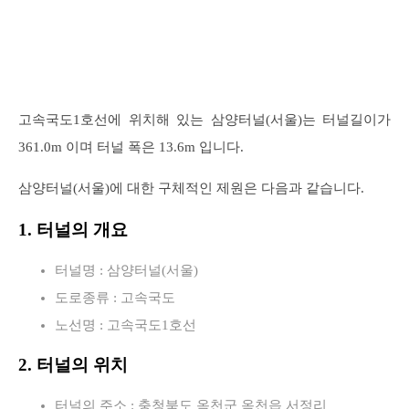
고속국도1호선에 위치해 있는 삼양터널(서울)는 터널길이가
361.0m 이며 터널 폭은 13.6m 입니다.
삼양터널(서울)에 대한 구체적인 제원은 다음과 같습니다.
1. 터널의 개요
터널명 : 삼양터널(서울)
도로종류 : 고속국도
노선명 : 고속국도1호선
2. 터널의 위치
터널의 주소 : 충청북도 옥천군 옥천읍 서정리