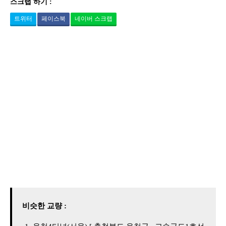
스크랩 하기 :
트위터
페이스북
네이버 스크랩
비슷한 교량 :