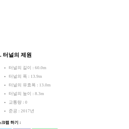
3. 터널의 제원
터널의 길이 : 60.0m
터널의 폭 : 13.9m
터널의 유효폭 : 13.0m
터널의 높이 : 8.3m
교통량 : 0
준공 : 2017년
스크랩 하기 :