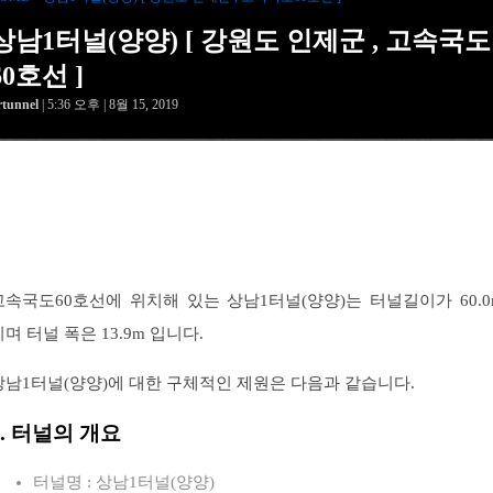
상남1터널(양양) [ 강원도 인제군 , 고속국도
60호선 ]
rtunnel
| 5:36 오후 | 8월 15, 2019
고속국도60호선에 위치해 있는 상남1터널(양양)는 터널길이가 60.0
이며 터널 폭은 13.9m 입니다.
상남1터널(양양)에 대한 구체적인 제원은 다음과 같습니다.
1. 터널의 개요
터널명 : 상남1터널(양양)