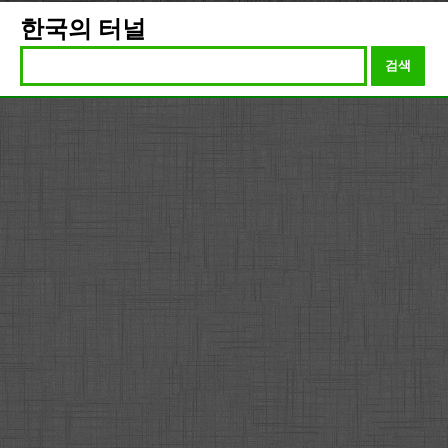
한국의 터널
검색