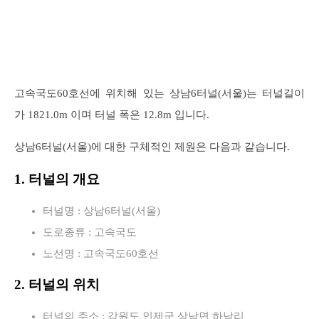
고속국도60호선에 위치해 있는 상남6터널(서울)는 터널길이
가 1821.0m 이며 터널 폭은 12.8m 입니다.
상남6터널(서울)에 대한 구체적인 제원은 다음과 같습니다.
1. 터널의 개요
터널명 : 상남6터널(서울)
도로종류 : 고속국도
노선명 : 고속국도60호선
2. 터널의 위치
터널의 주소 : 강원도 인제군 상남면 하남리