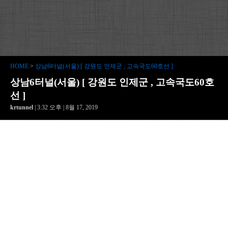
HOME
>
상남6터널(서울) [ 강원도 인제군 , 고속국도60호선 ]
상남6터널(서울) [ 강원도 인제군 , 고속국도60호
선 ]
krtunnel
| 3:32 오후 | 8월 17, 2019