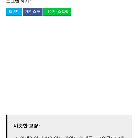
스크랩 하기 :
트위터
페이스북
네이버 스크랩
비슷한 교량 :